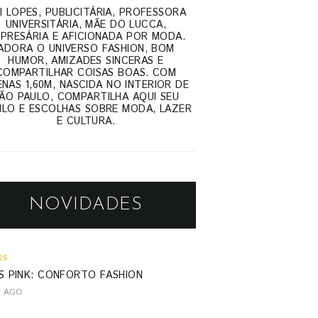
I LOPES, PUBLICITÁRIA, PROFESSORA
UNIVERSITÁRIA, MÃE DO LUCCA,
PRESÁRIA E AFICIONADA POR MODA.
ADORA O UNIVERSO FASHION, BOM
HUMOR, AMIZADES SINCERAS E
COMPARTILHAR COISAS BOAS. COM
NAS 1,60M, NASCIDA NO INTERIOR DE
ÃO PAULO, COMPARTILHA AQUI SEU
ILO E ESCOLHAS SOBRE MODA, LAZER
E CULTURA.
NOVIDADES
KS
S PINK: CONFORTO FASHION
S AGO