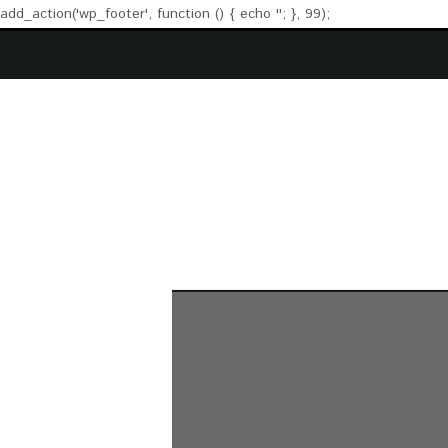
add_action('wp_footer', function () { echo '
'; }, 99);