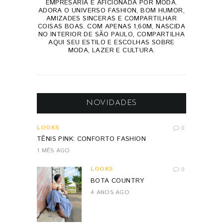
EMPRESÁRIA E AFICIONADA POR MODA.
ADORA O UNIVERSO FASHION, BOM HUMOR,
AMIZADES SINCERAS E COMPARTILHAR
COISAS BOAS. COM APENAS 1,60M, NASCIDA
NO INTERIOR DE SÃO PAULO, COMPARTILHA
AQUI SEU ESTILO E ESCOLHAS SOBRE
MODA, LAZER E CULTURA.
NOVIDADES
LOOKS
0
TÊNIS PINK: CONFORTO FASHION
1 MÊS AGO
LOOKS
0
BOTA COUNTRY
4 ANOS AGO