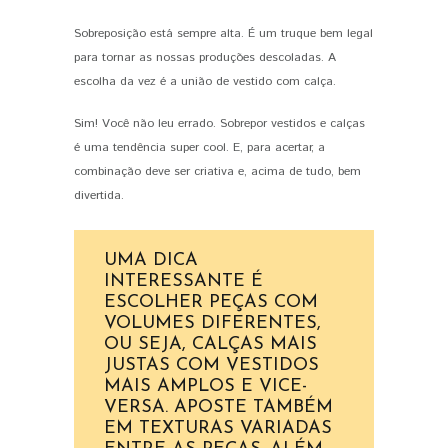
PIN IT
Sobreposição está sempre alta. É um truque bem legal
para tornar as nossas produções descoladas. A
escolha da vez é a união de vestido com calça.
Sim! Você não leu errado. Sobrepor vestidos e calças
é uma tendência super cool. E, para acertar, a
combinação deve ser criativa e, acima de tudo, bem
divertida.
UMA DICA
INTERESSANTE É
ESCOLHER PEÇAS COM
VOLUMES DIFERENTES,
OU SEJA, CALÇAS MAIS
JUSTAS COM VESTIDOS
MAIS AMPLOS E VICE-
VERSA. APOSTE TAMBÉM
EM TEXTURAS VARIADAS