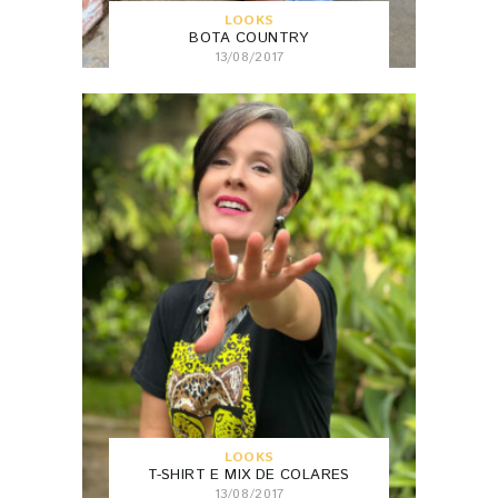
LOOKS
BOTA COUNTRY
13/08/2017
LOOKS
T-SHIRT E MIX DE COLARES
13/08/2017