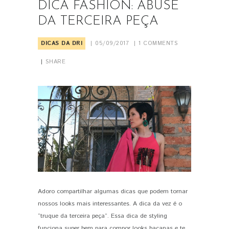
DICA FASHION: ABUSE
DA TERCEIRA PEÇA
DICAS DA DRI
05/09/2017
1
COMMENTS
SHARE
Adoro compartilhar algumas dicas que podem tornar
PIN IT
nossos looks mais interessantes. A dica da vez é o
“truque da terceira peça”. Essa dica de styling
funciona super bem para compor looks bacanas e te