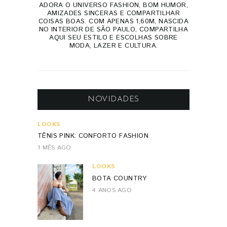
ADORA O UNIVERSO FASHION, BOM HUMOR,
AMIZADES SINCERAS E COMPARTILHAR
COISAS BOAS. COM APENAS 1,60M, NASCIDA
NO INTERIOR DE SÃO PAULO, COMPARTILHA
AQUI SEU ESTILO E ESCOLHAS SOBRE
MODA, LAZER E CULTURA.
NOVIDADES
LOOKS
TÊNIS PINK: CONFORTO FASHION
1 MÊS AGO
LOOKS
BOTA COUNTRY
4 ANOS AGO