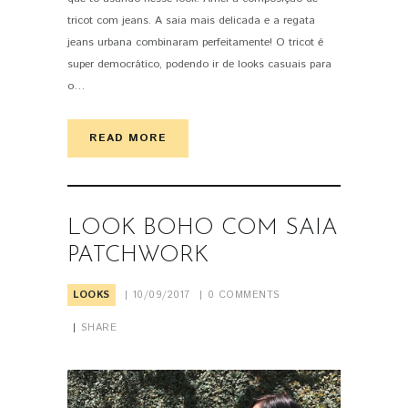
tricot com jeans. A saia mais delicada e a regata
jeans urbana combinaram perfeitamente! O tricot é
super democrático, podendo ir de looks casuais para
o…
READ MORE
LOOK BOHO COM SAIA
PATCHWORK
LOOKS
10/09/2017
0
COMMENTS
SHARE