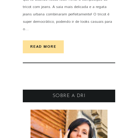
tricot com jeans. A saia mais delicada e a regata
jeans urbana combinaram perfeitamente! O tricot é
super democrático, podendo ir de looks casuais para
o…
READ MORE
SOBRE A DRI