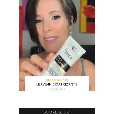
DICAS DA DRI
LEAVE-IN CICATRIZANTE
27/04/2018
SOBRE A DRI