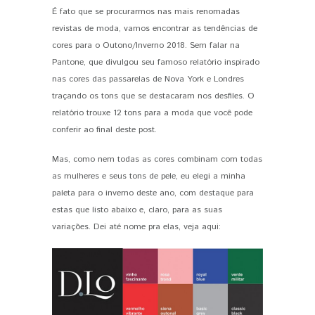
É fato que se procurarmos nas mais renomadas
PIN IT
revistas de moda, vamos encontrar as tendências de
cores para o Outono/Inverno 2018. Sem falar na
Pantone, que divulgou seu famoso relatório inspirado
nas cores das passarelas de Nova York e Londres
traçando os tons que se destacaram nos desfiles. O
relatório trouxe 12 tons para a moda que você pode
conferir ao final deste post.
Mas, como nem todas as cores combinam com todas
as mulheres e seus tons de pele, eu elegi a minha
paleta para o inverno deste ano, com destaque para
estas que listo abaixo e, claro, para as suas
variações. Dei até nome pra elas, veja aqui: