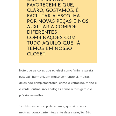
FAVORECEM E QUE,
CLARO, GOSTAMOS, É
FACILITAR A ESCOLHA
POR NOVAS PEÇAS E NOS
AUXILIAR A COMPOR
DIFERENTES
COMBINAÇÕES COM
TUDO AQUILO QUE JÁ
TEMOS EM NOSSO
CLOSET.
Note que as cores que eu elegi como “minha paleta
pessoal” harmonizam muito bem entre si, muitas
delas são complementares, como o vermelho/ vinho e
o verde, outras são análogas como o ferrugem e o
próprio vermelho.
Também escolhi o preto e cinza, que são cores
neutras, como parte integrante dessa seleção. São