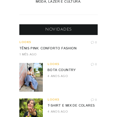
MODA, LAZER E CULTURA.
NOVIDADES
LOOKS
0
TÊNIS PINK: CONFORTO FASHION
1 MÊS AGO
LOOKS
0
BOTA COUNTRY
4 ANOS AGO
LOOKS
0
T-SHIRT E MIX DE COLARES
4 ANOS AGO