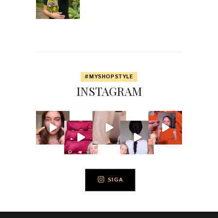
#MYSHOPSTYLE
INSTAGRAM
SIGA