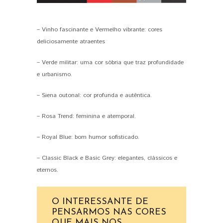
– Vinho fascinante e Vermelho vibrante: cores
deliciosamente atraentes
– Verde militar: uma cor sóbria que traz profundidade
e urbanismo.
– Siena outonal: cor profunda e autêntica.
– Rosa Trend: feminina e atemporal.
– Royal Blue: bom humor sofisticado.
– Classic Black e Basic Grey: elegantes, clássicos e
eternos.
O INTERESSANTE DE
PENSARMOS NAS CORES
QUE MAIS NOS