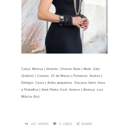
Calça: Marisa | Vestido: Chance Style | Mule: Zatz
(Zattini) | Colares: 25 de Março | Pulseiras: Acervo |
Relógio: Casio | Anéis pequenos: Toscana Semi Jóias
e Pratafina | Anel Pedra Oval: Acervo | Aliança: Luci
Márcia (Itu).
261
VIEWS
0
LIKES
SHARE