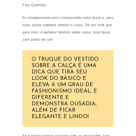
Fala Queridas,
PIN IT
Eu simplesmente amo composições total black e, amo
mais ainda sobrepor vestido e calça. Taí um look que,
para mim, é perfeito! Vestido sobre calça, total black
com ponto de cor!
O TRUQUE DO VESTIDO
SOBRE A CALÇA É UMA
DICA QUE TIRA SEU
LOOK DO BÁSICO E
ELEVA A UM GRAU DE
FASHIONISMO IDEAL. É
DIFERENTE E
DEMONSTRA OUSADIA,
ALÉM DE FICAR
ELEGANTE E LINDO!
Só é preciso tomar cuidado com as proporções. Use