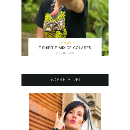
LOOKS
T-SHIRT E MIX DE COLARES
21/08/2018
SOBRE A DRI