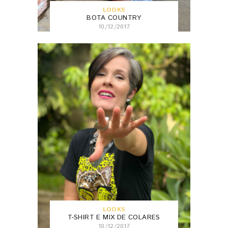
LOOKS
BOTA COUNTRY
10/12/2017
LOOKS
T-SHIRT E MIX DE COLARES
10/12/2017