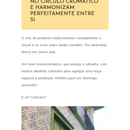
NO CÍRCULO CROMÁTICO
E HARMONIZAM
PERFEITAMENTE ENTRE
SI.
O mix de pulseiras multicoloridas complementa o
visual e os maxi anéis verdes também. Pra arrematar,
brinco em strass pink.
Um look monocromático, que alonga a silhueta, com
muitos detalhes coloridos para agregar uma boça
especial à produção. Perfeito para um domingo
animado!
E aí? Curtiram?