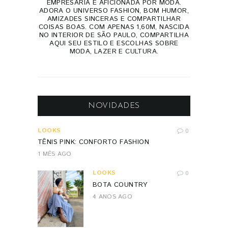
EMPRESÁRIA E AFICIONADA POR MODA.
ADORA O UNIVERSO FASHION, BOM HUMOR,
AMIZADES SINCERAS E COMPARTILHAR
COISAS BOAS. COM APENAS 1,60M, NASCIDA
NO INTERIOR DE SÃO PAULO, COMPARTILHA
AQUI SEU ESTILO E ESCOLHAS SOBRE
MODA, LAZER E CULTURA.
NOVIDADES
LOOKS
0
TÊNIS PINK: CONFORTO FASHION
1 MÊS AGO
LOOKS
0
BOTA COUNTRY
4 ANOS AGO