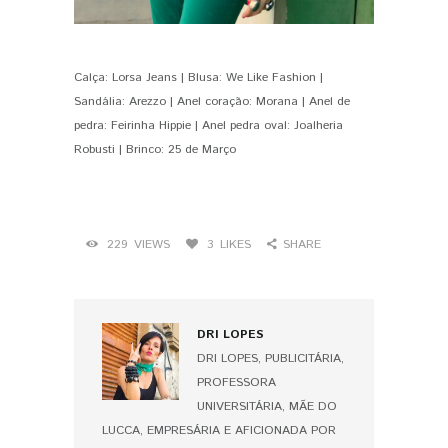
Calça: Lorsa Jeans | Blusa: We Like Fashion |
Sandália: Arezzo | Anel coração: Morana | Anel de
pedra: Feirinha Hippie | Anel pedra oval: Joalheria
Robusti | Brinco: 25 de Março
229
VIEWS
3
LIKES
SHARE
DRI LOPES
DRI LOPES, PUBLICITÁRIA,
PROFESSORA
UNIVERSITÁRIA, MÃE DO
LUCCA, EMPRESÁRIA E AFICIONADA POR