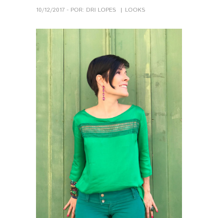
10/12/2017 - POR: DRI LOPES
LOOKS