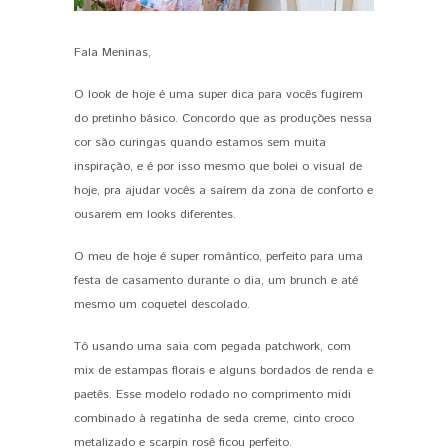
Fala Meninas,
PIN IT
O look de hoje é uma super dica para vocês fugirem
do pretinho básico. Concordo que as produções nessa
cor são curingas quando estamos sem muita
inspiração, e é por isso mesmo que bolei o visual de
hoje, pra ajudar vocês a saírem da zona de conforto e
ousarem em looks diferentes.
O meu de hoje é super romântico, perfeito para uma
festa de casamento durante o dia, um brunch e até
mesmo um coquetel descolado.
Tô usando uma saia com pegada patchwork, com
mix de estampas florais e alguns bordados de renda e
paetês. Esse modelo rodado no comprimento midi
combinado à regatinha de seda creme, cinto croco
metalizado e scarpin rosê ficou perfeito.