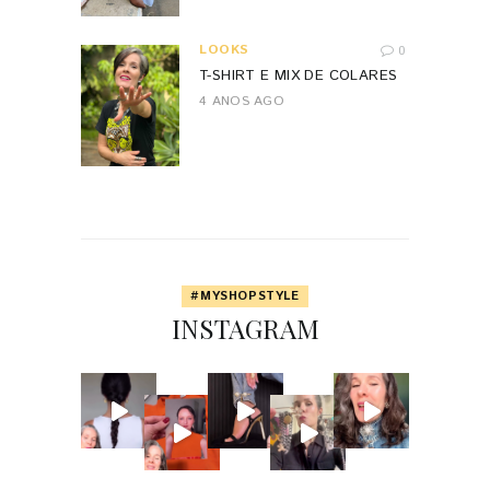
LOOKS
0
T-SHIRT E MIX DE COLARES
4 ANOS AGO
#MYSHOPSTYLE
INSTAGRAM