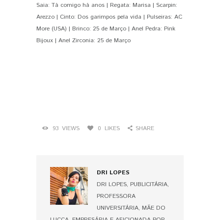
Saia: Tá comigo há anos | Regata: Marisa | Scarpin:
Arezzo | Cinto: Dos garimpos pela vida | Pulseiras: AC
More (USA) | Brinco: 25 de Março | Anel Pedra: Pink
Bijoux | Anel Zirconia: 25 de Março
93
VIEWS
0
LIKES
SHARE
DRI LOPES
DRI LOPES, PUBLICITÁRIA,
PROFESSORA
UNIVERSITÁRIA, MÃE DO
LUCCA, EMPRESÁRIA E AFICIONADA POR