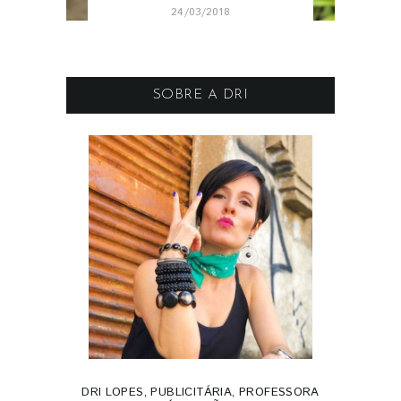
24/03/2018
SOBRE A DRI
DRI LOPES, PUBLICITÁRIA, PROFESSORA