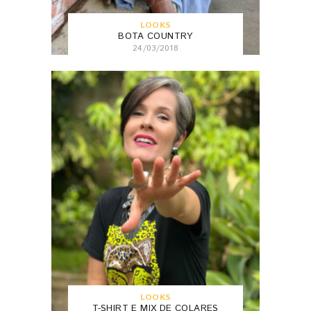
LOOKS
BOTA COUNTRY
24/03/2018
LOOKS
T-SHIRT E MIX DE COLARES