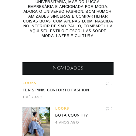
UNIVERSITÁRIA, MÃE DO LUCCA,
EMPRESÁRIA E AFICIONADA POR MODA.
ADORA O UNIVERSO FASHION, BOM HUMOR,
AMIZADES SINCERAS E COMPARTILHAR
COISAS BOAS. COM APENAS 1,60M, NASCIDA
NO INTERIOR DE SÃO PAULO, COMPARTILHA
AQUI SEU ESTILO E ESCOLHAS SOBRE
MODA, LAZER E CULTURA.
NOVIDADES
LOOKS
0
TÊNIS PINK: CONFORTO FASHION
1 MÊS AGO
LOOKS
0
BOTA COUNTRY
4 ANOS AGO