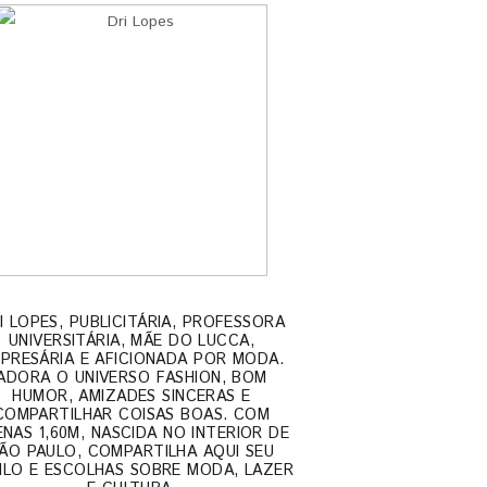
I LOPES, PUBLICITÁRIA, PROFESSORA
UNIVERSITÁRIA, MÃE DO LUCCA,
PRESÁRIA E AFICIONADA POR MODA.
ADORA O UNIVERSO FASHION, BOM
HUMOR, AMIZADES SINCERAS E
COMPARTILHAR COISAS BOAS. COM
NAS 1,60M, NASCIDA NO INTERIOR DE
ÃO PAULO, COMPARTILHA AQUI SEU
ILO E ESCOLHAS SOBRE MODA, LAZER