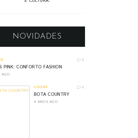
E CULTURA.
NOVIDADES
KS
0
S PINK: CONFORTO FASHION
S AGO
LOOKS
0
BOTA COUNTRY
4 ANOS AGO