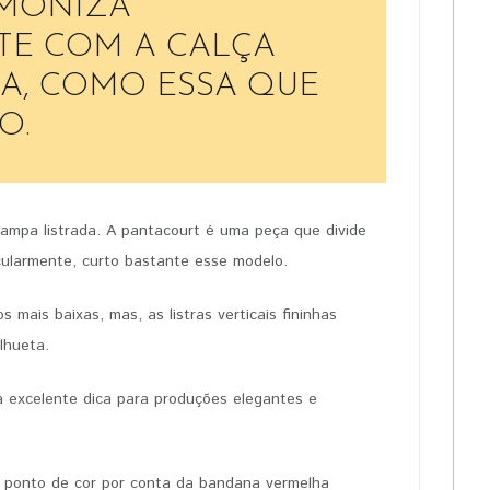
RMONIZA
TE COM A CALÇA
HA, COMO ESSA QUE
O.
tampa listrada. A pantacourt é uma peça que divide
icularmente, curto bastante esse modelo.
 mais baixas, mas, as listras verticais fininhas
lhueta.
 excelente dica para produções elegantes e
o ponto de cor por conta da bandana vermelha