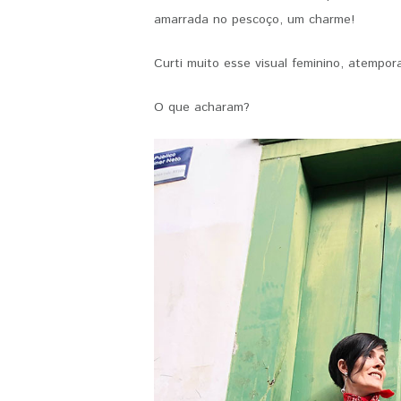
amarrada no pescoço, um charme!
Curti muito esse visual feminino, atempora
O que acharam?