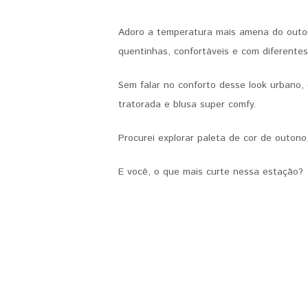
Adoro a temperatura mais amena do outo
quentinhas, confortáveis e com diferente
Sem falar no conforto desse look urbano, 
tratorada e blusa super comfy.
Procurei explorar paleta de cor de outono
E você, o que mais curte nessa estação?