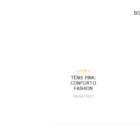
B
LOOKS
TÊNIS PINK:
CONFORTO
FASHION
26/04/2021