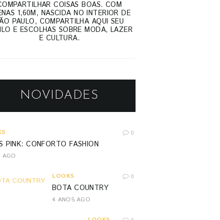
COMPARTILHAR COISAS BOAS. COM
NAS 1,60M, NASCIDA NO INTERIOR DE
ÃO PAULO, COMPARTILHA AQUI SEU
ILO E ESCOLHAS SOBRE MODA, LAZER
E CULTURA.
NOVIDADES
KS
0
S PINK: CONFORTO FASHION
S AGO
LOOKS
0
BOTA COUNTRY
4 ANOS AGO
LOOKS