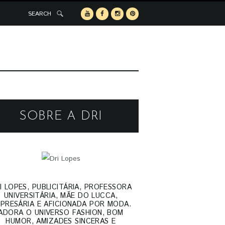
SEARCH
SOBRE A DRI
I LOPES, PUBLICITÁRIA, PROFESSORA
UNIVERSITÁRIA, MÃE DO LUCCA,
PRESÁRIA E AFICIONADA POR MODA.
ADORA O UNIVERSO FASHION, BOM
HUMOR, AMIZADES SINCERAS E