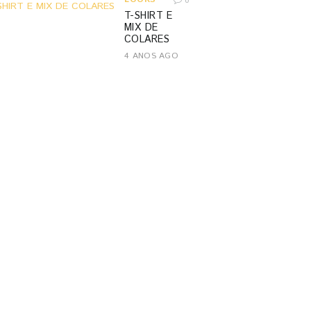
0
T-SHIRT E
MIX DE
COLARES
4 ANOS AGO