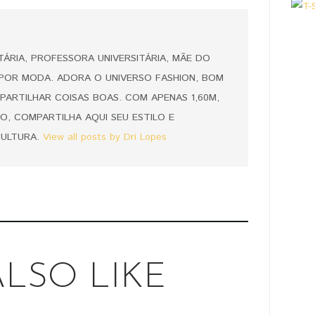
ITÁRIA, PROFESSORA UNIVERSITÁRIA, MÃE DO
 POR MODA. ADORA O UNIVERSO FASHION, BOM
PARTILHAR COISAS BOAS. COM APENAS 1,60M,
O, COMPARTILHA AQUI SEU ESTILO E
CULTURA.
View all posts by Dri Lopes
LSO LIKE