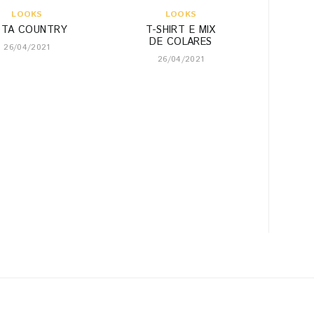
LOOKS
LOOKS
OTA COUNTRY
T-SHIRT E MIX
DE COLARES
26/04/2021
26/04/2021