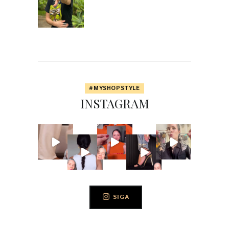
#MYSHOPSTYLE
INSTAGRAM
SIGA