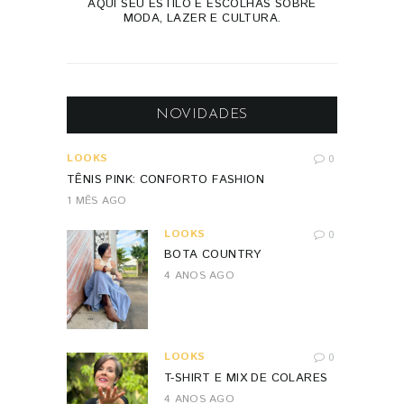
AQUI SEU ESTILO E ESCOLHAS SOBRE
MODA, LAZER E CULTURA.
NOVIDADES
LOOKS
0
TÊNIS PINK: CONFORTO FASHION
1 MÊS AGO
LOOKS
0
BOTA COUNTRY
4 ANOS AGO
LOOKS
0
T-SHIRT E MIX DE COLARES
4 ANOS AGO