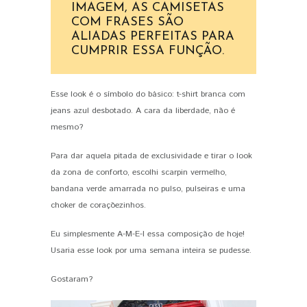
IMAGEM, AS CAMISETAS
COM FRASES SÃO
ALIADAS PERFEITAS PARA
CUMPRIR ESSA FUNÇÃO.
Esse look é o símbolo do básico: t-shirt branca com
jeans azul desbotado. A cara da liberdade, não é
mesmo?
Para dar aquela pitada de exclusividade e tirar o look
da zona de conforto, escolhi scarpin vermelho,
bandana verde amarrada no pulso, pulseiras e uma
choker de coraçõezinhos.
Eu simplesmente A-M-E-I essa composição de hoje!
Usaria esse look por uma semana inteira se pudesse.
Gostaram?