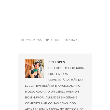
290
VIEWS
1
LIKES
SHARE
DRI LOPES
DRI LOPES, PUBLICITÁRIA,
PROFESSORA
UNIVERSITÁRIA, MÃE DO
LUCCA, EMPRESÁRIA E AFICIONADA POR
MODA. ADORA O UNIVERSO FASHION,
BOM HUMOR, AMIZADES SINCERAS E
COMPARTILHAR COISAS BOAS. COM
APENAS 1,60M, NASCIDA NO INTERIOR DE