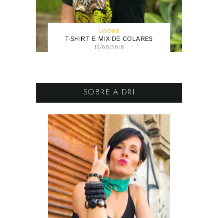
LOOKS
T-SHIRT E MIX DE COLARES
16/09/2018
SOBRE A DRI