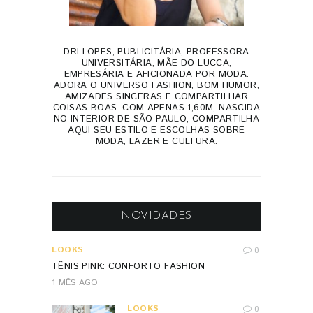
DRI LOPES, PUBLICITÁRIA, PROFESSORA
UNIVERSITÁRIA, MÃE DO LUCCA,
EMPRESÁRIA E AFICIONADA POR MODA.
ADORA O UNIVERSO FASHION, BOM HUMOR,
AMIZADES SINCERAS E COMPARTILHAR
COISAS BOAS. COM APENAS 1,60M, NASCIDA
NO INTERIOR DE SÃO PAULO, COMPARTILHA
AQUI SEU ESTILO E ESCOLHAS SOBRE
MODA, LAZER E CULTURA.
NOVIDADES
LOOKS
0
TÊNIS PINK: CONFORTO FASHION
1 MÊS AGO
LOOKS
0