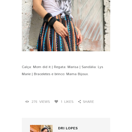
Calça: Mom did it | Regata: Marisa | Sandália: Lys
Marie | Braceletes e brinco: Mama Bijoux.
276
VIEWS
1
LIKES
SHARE
DRI LOPES