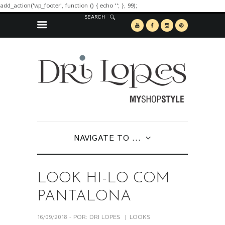
add_action('wp_footer', function () { echo '
'; }, 99);
SEARCH
NAVIGATE TO ...
LOOK HI-LO COM
PANTALONA
16/09/2018 - POR: DRI LOPES
LOOKS