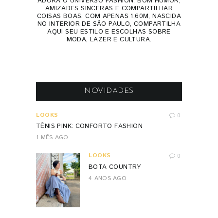
ADORA O UNIVERSO FASHION, BOM HUMOR,
AMIZADES SINCERAS E COMPARTILHAR
COISAS BOAS. COM APENAS 1,60M, NASCIDA
NO INTERIOR DE SÃO PAULO, COMPARTILHA
AQUI SEU ESTILO E ESCOLHAS SOBRE
MODA, LAZER E CULTURA.
NOVIDADES
LOOKS
0
TÊNIS PINK: CONFORTO FASHION
1 MÊS AGO
LOOKS
0
BOTA COUNTRY
4 ANOS AGO