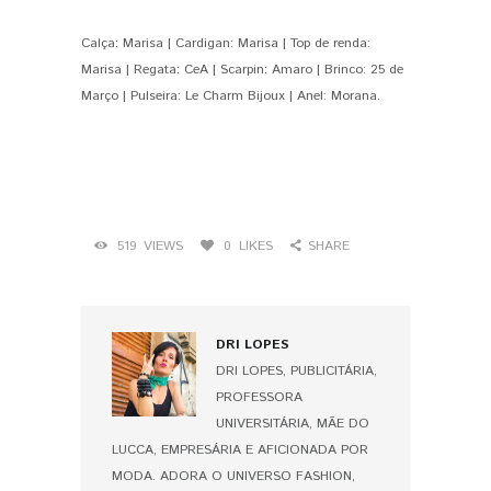
Calça: Marisa | Cardigan: Marisa | Top de renda:
Marisa | Regata: CeA | Scarpin: Amaro | Brinco: 25 de
Março | Pulseira: Le Charm Bijoux | Anel: Morana.
519
VIEWS
0
LIKES
SHARE
DRI LOPES
DRI LOPES, PUBLICITÁRIA,
PROFESSORA
UNIVERSITÁRIA, MÃE DO
LUCCA, EMPRESÁRIA E AFICIONADA POR
MODA. ADORA O UNIVERSO FASHION,