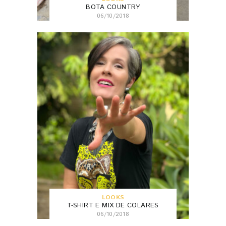
BOTA COUNTRY
06/10/2018
LOOKS
T-SHIRT E MIX DE COLARES
06/10/2018