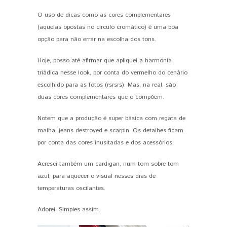
O uso de dicas como as cores complementares
(aquelas opostas no círculo cromático) é uma boa
opção para não errar na escolha dos tons.
Hoje, posso até afirmar que apliquei a harmonia
triádica nesse look, por conta do vermelho do cenário
escolhido para as fotos (rsrsrs). Mas, na real, são
duas cores complementares que o compõem.
Notem que a produção é super básica com regata de
malha, jeans destroyed e scarpin. Os detalhes ficam
por conta das cores inusitadas e dos acessórios.
Acresci também um cardigan, num tom sobre tom
azul, para aquecer o visual nesses dias de
temperaturas oscilantes.
Adorei. Simples assim.