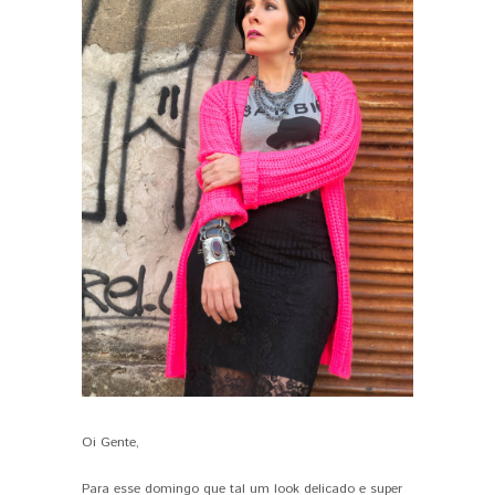
Oi Gente,
PIN IT
Para esse domingo que tal um look delicado e super