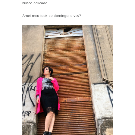
brinco delicado.
Amei meu look de domingo, e vcs?