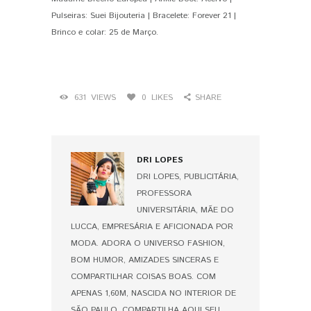
Pulseiras: Suei Bijouteria | Bracelete: Forever 21 |
Brinco e colar: 25 de Março.
631
VIEWS
0
LIKES
SHARE
DRI LOPES
DRI LOPES, PUBLICITÁRIA,
PROFESSORA
UNIVERSITÁRIA, MÃE DO
LUCCA, EMPRESÁRIA E AFICIONADA POR
MODA. ADORA O UNIVERSO FASHION,
BOM HUMOR, AMIZADES SINCERAS E
COMPARTILHAR COISAS BOAS. COM
APENAS 1,60M, NASCIDA NO INTERIOR DE
SÃO PAULO, COMPARTILHA AQUI SEU