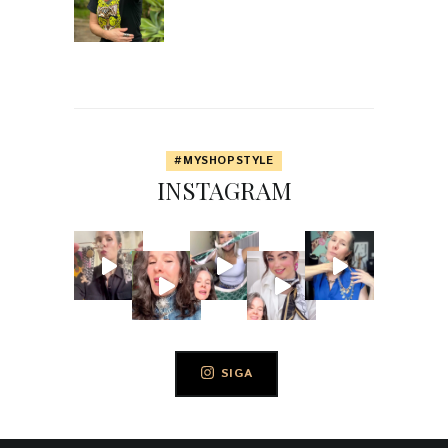
#MYSHOPSTYLE
INSTAGRAM
SIGA