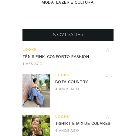
MODA, LAZER E CULTURA.
NOVIDADES
LOOKS
0
TÊNIS PINK: CONFORTO FASHION
1 MÊS AGO
LOOKS
0
BOTA COUNTRY
4 ANOS AGO
LOOKS
0
T-SHIRT E MIX DE COLARES
4 ANOS AGO