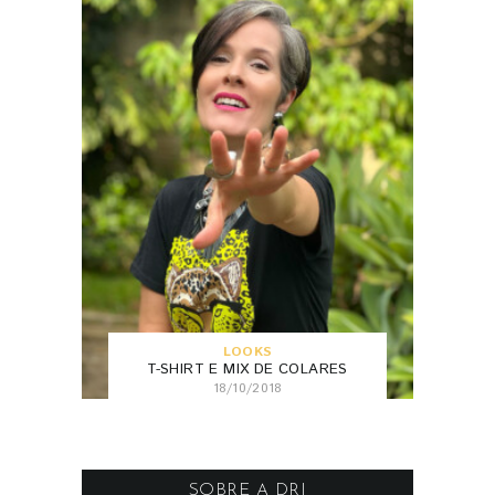
LOOKS
T-SHIRT E MIX DE COLARES
18/10/2018
SOBRE A DRI