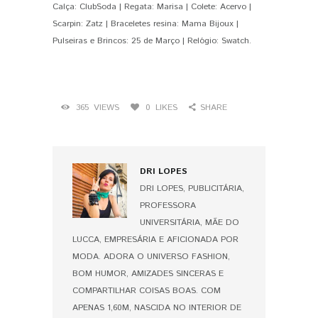
Calça: ClubSoda | Regata: Marisa | Colete: Acervo |
Scarpin: Zatz | Braceletes resina: Mama Bijoux |
Pulseiras e Brincos: 25 de Março | Relógio: Swatch.
365
VIEWS
0
LIKES
SHARE
DRI LOPES
DRI LOPES, PUBLICITÁRIA,
PROFESSORA
UNIVERSITÁRIA, MÃE DO
LUCCA, EMPRESÁRIA E AFICIONADA POR
MODA. ADORA O UNIVERSO FASHION,
BOM HUMOR, AMIZADES SINCERAS E
COMPARTILHAR COISAS BOAS. COM
APENAS 1,60M, NASCIDA NO INTERIOR DE