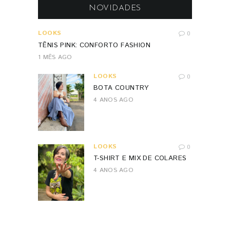
NOVIDADES
LOOKS
0
TÊNIS PINK: CONFORTO FASHION
1 MÊS AGO
LOOKS
0
BOTA COUNTRY
4 ANOS AGO
LOOKS
0
T-SHIRT E MIX DE COLARES
4 ANOS AGO