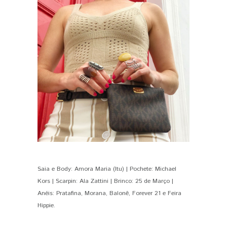
Saia e Body: Amora Maria (Itu) | Pochete: Michael
Kors | Scarpin: Ala Zattini | Brinco: 25 de Março |
Anéis: Pratafina, Morana, Balonê, Forever 21 e Feira
Hippie.