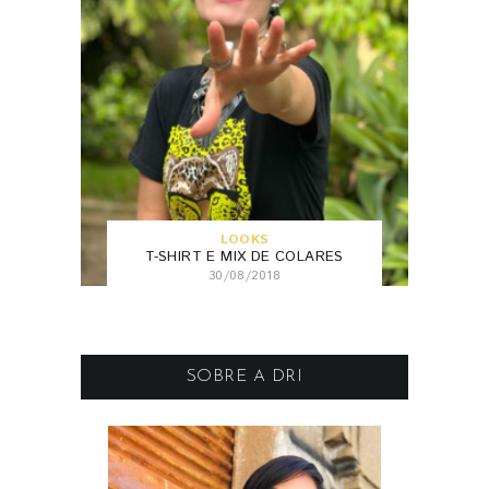
LOOKS
T-SHIRT E MIX DE COLARES
30/08/2018
SOBRE A DRI