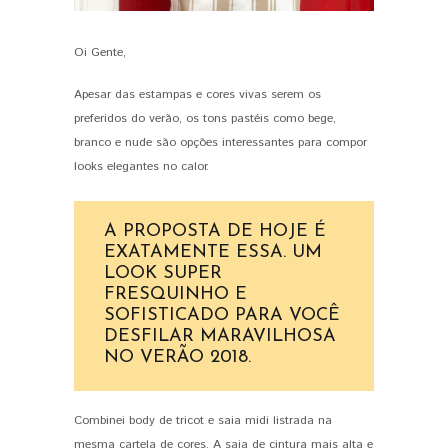
Oi Gente,
PIN IT
Apesar das estampas e cores vivas serem os
preferidos do verão, os tons pastéis como bege,
branco e nude são opções interessantes para compor
looks elegantes no calor.
A PROPOSTA DE HOJE É
EXATAMENTE ESSA. UM
LOOK SUPER
FRESQUINHO E
SOFISTICADO PARA VOCÊ
DESFILAR MARAVILHOSA
NO VERÃO 2018.
Combinei body de tricot e saia midi listrada na
mesma cartela de cores. A saia de cintura mais alta e