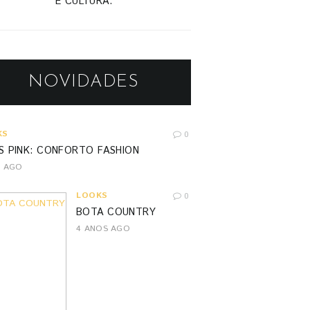
E CULTURA.
NOVIDADES
KS
0
S PINK: CONFORTO FASHION
S AGO
LOOKS
0
BOTA COUNTRY
4 ANOS AGO