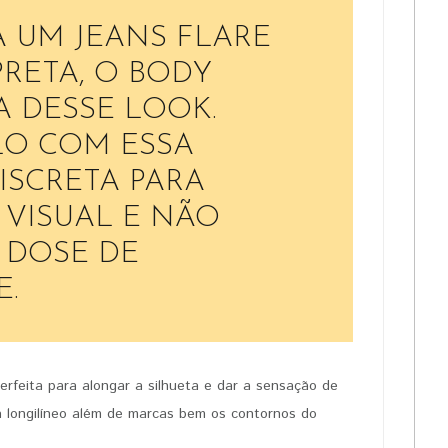
 UM JEANS FLARE
RETA, O BODY
 DESSE LOOK.
LO COM ESSA
ISCRETA PARA
 VISUAL E NÃO
 DOSE DE
.
perfeita para alongar a silhueta e dar a sensação de
a longilíneo além de marcas bem os contornos do