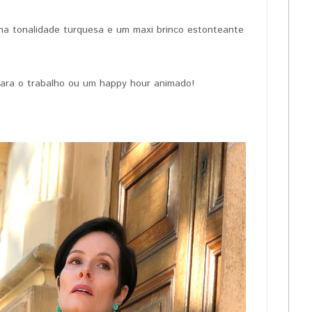
 na tonalidade turquesa e um maxi brinco estonteante
para o trabalho ou um happy hour animado!