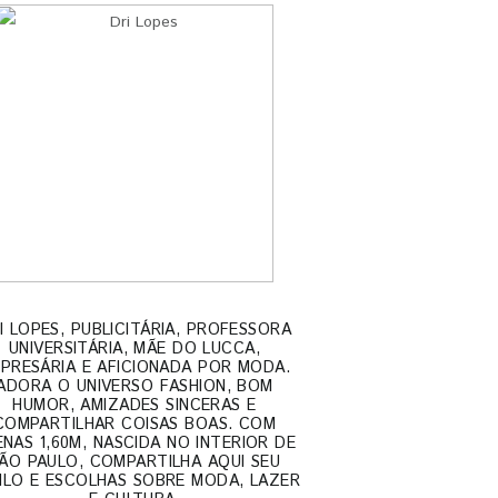
I LOPES, PUBLICITÁRIA, PROFESSORA
UNIVERSITÁRIA, MÃE DO LUCCA,
PRESÁRIA E AFICIONADA POR MODA.
ADORA O UNIVERSO FASHION, BOM
HUMOR, AMIZADES SINCERAS E
COMPARTILHAR COISAS BOAS. COM
NAS 1,60M, NASCIDA NO INTERIOR DE
ÃO PAULO, COMPARTILHA AQUI SEU
ILO E ESCOLHAS SOBRE MODA, LAZER