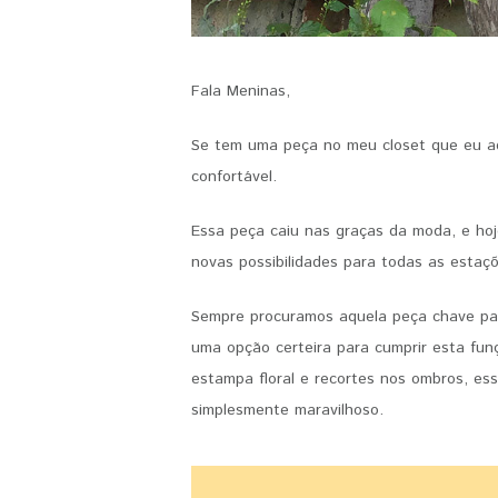
Fala Meninas,
Se tem uma peça no meu closet que eu ado
confortável.
Essa peça caiu nas graças da moda, e ho
novas possibilidades para todas as estaçõ
Sempre procuramos aquela peça chave par
uma opção certeira para cumprir esta fu
estampa floral e recortes nos ombros, e
simplesmente maravilhoso.