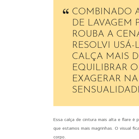
COMBINADO A
DE LAVAGEM P
ROUBA A CENA
RESOLVI USÁ-
CALÇA MAIS D
EQUILIBRAR O
EXAGERAR NA
SENSUALIDADE
Essa calça de cintura mais alta e flare é 
que estamos mais magrinhas. O visual fic
corpo.