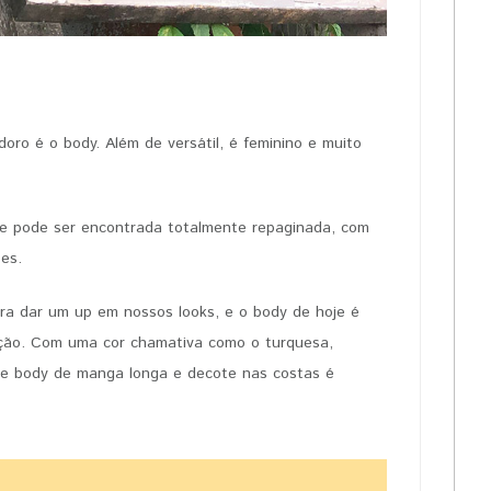
PIN IT
ro é o body. Além de versátil, é feminino e muito
je pode ser encontrada totalmente repaginada, com
es.
a dar um up em nossos looks, e o body de hoje é
nção. Com uma cor chamativa como o turquesa,
sse body de manga longa e decote nas costas é