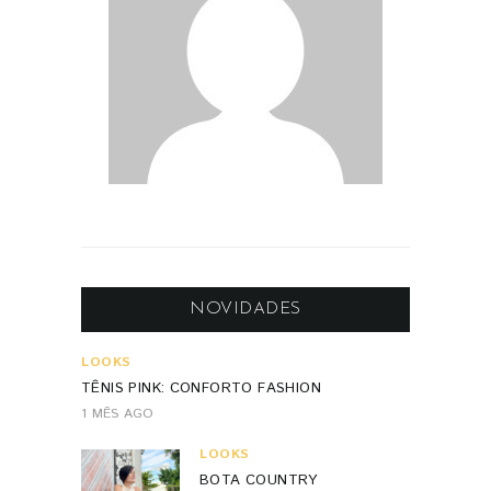
NOVIDADES
LOOKS
TÊNIS PINK: CONFORTO FASHION
1 MÊS AGO
LOOKS
BOTA COUNTRY