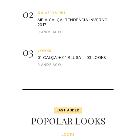
02
DICAS DA DRI
MEIA-CALÇA: TENDÊNCIA INVERNO
2017
9 ANOS AGO
03
LOOKS
01 CALÇA + 01 BLUSA = 03 LOOKS
9 ANOS AGO
LAST ADDED
POPOLAR LOOKS
LOOKS