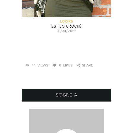
LOOKS
ESTILO CROCHÊ
01/04/2022
41
VIEWS
0
LIKES
SHARE
SOBRE A