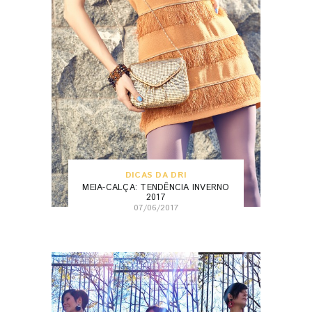
DICAS DA DRI
MEIA-CALÇA: TENDÊNCIA INVERNO
2017
07/06/2017