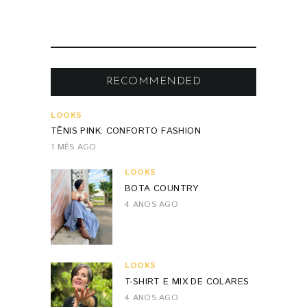
RECOMMENDED
LOOKS
TÊNIS PINK: CONFORTO FASHION
1 MÊS AGO
LOOKS
BOTA COUNTRY
4 ANOS AGO
LOOKS
T-SHIRT E MIX DE COLARES
4 ANOS AGO