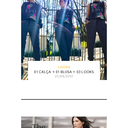
LOOKS
01 CALÇA + 01 BLUSA = 03 LOOKS
27/08/2017