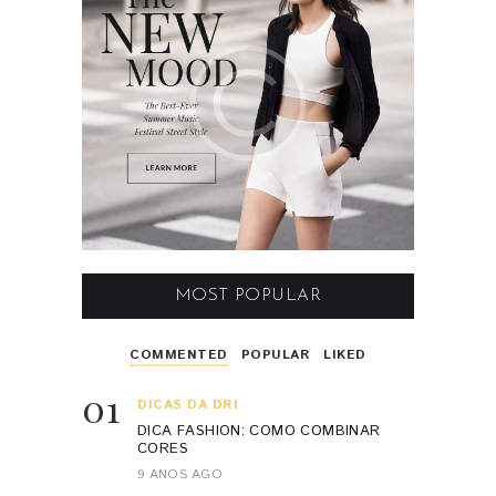
MOST POPULAR
COMMENTED
POPULAR
LIKED
01
DICAS DA DRI
DICA FASHION: COMO COMBINAR
CORES
9 ANOS AGO