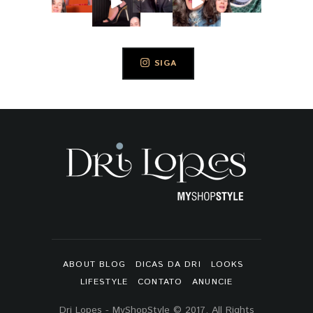
SIGA
ABOUT BLOG
DICAS DA DRI
LOOKS
LIFESTYLE
CONTATO
ANUNCIE
Dri Lopes - MyShopStyle © 2017. All Rights