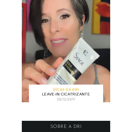
DICAS DA DRI
LEAVE-IN CICATRIZANTE
29/12/2017
SOBRE A DRI