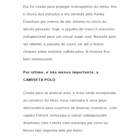
Ela foi criada para proteger motoqueiros do vento, frio
e chuva das estradas e era vendida pela Harley
Davidson por menos de dez dólares no início do
século passado. Hoje, a jaqueta de couro é acessório
indispensável para um visual super cool. Nascida para
ser rebelde, a jaqueta de couro vai até a festas
chiques sobre vestidos sofisticados. A mistura fica
bem interessante.
Por último, e não menos importante, a
CAMISETA POLO.
Criada para se praticar polo, e mais tarde incorporada
ao universo do tênis, essa camiseta é uma peça
democrática para usarmos de diversas maneiras, com
sapato Oxford, minissaia e outras sobreposições
divertidas com t-shirts com estampa por cima ou
blusas tipo segunda pele por baixo.