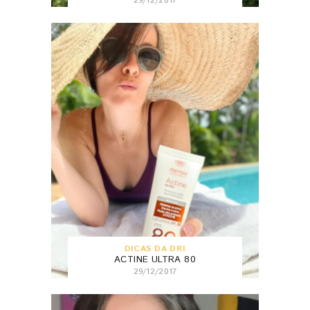
29/12/2017
DICAS DA DRI
ACTINE ULTRA 80
29/12/2017