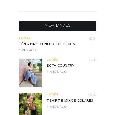
NOVIDADES
LOOKS
0
TÊNIS PINK: CONFORTO FASHION
1 MÊS AGO
LOOKS
0
BOTA COUNTRY
4 ANOS AGO
LOOKS
0
T-SHIRT E MIX DE COLARES
4 ANOS AGO