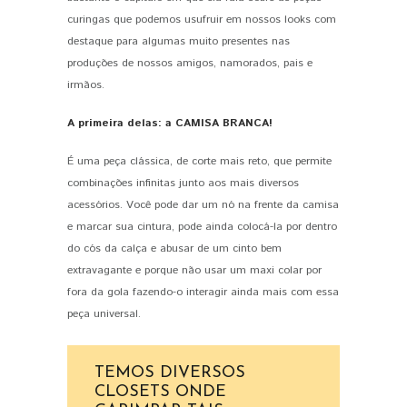
curingas que podemos usufruir em nossos looks com
destaque para algumas muito presentes nas
produções de nossos amigos, namorados, pais e
irmãos.
A primeira delas: a CAMISA BRANCA!
É uma peça clássica, de corte mais reto, que permite
combinações infinitas junto aos mais diversos
acessórios. Você pode dar um nó na frente da camisa
e marcar sua cintura, pode ainda colocá-la por dentro
do cós da calça e abusar de um cinto bem
extravagante e porque não usar um maxi colar por
fora da gola fazendo-o interagir ainda mais com essa
peça universal.
TEMOS DIVERSOS
CLOSETS ONDE