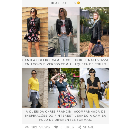
BLAZER DELES
CAMILA COELHO, CAMILA COUTINHO E NATI VOZZA
EM LOOKS DIVERSOS COM A JAQUETA DE COURO
A QUERIDA CHRIS FRANCINI ACOMPANHADA DE
INSPIRAÇÕES DO PINTEREST USANDO A CAMISA
POLO DE DIFERENTES FORMAS.
302
VIEWS
0
LIKES
SHARE