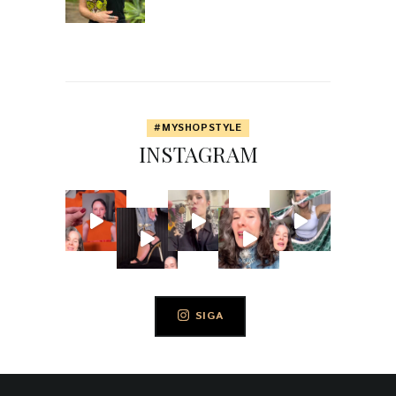
#MYSHOPSTYLE
INSTAGRAM
SIGA