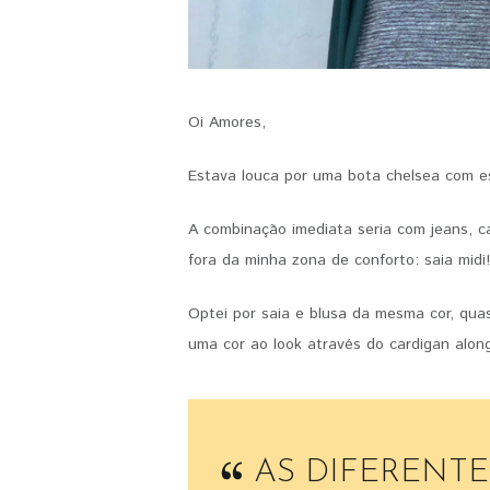
Oi Amores,
Estava louca por uma bota chelsea com es
A combinação imediata seria com jeans, c
fora da minha zona de conforto: saia midi
Optei por saia e blusa da mesma cor, qua
uma cor ao look através do cardigan alon
AS DIFERENTE