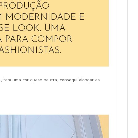
 PRODUÇÃO
M MODERNIDADE E
SE LOOK, UMA
A PARA COMPOR
SHIONISTAS.
, tem uma cor quase neutra, consegui alongar as