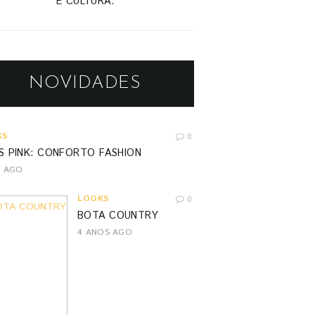
E CULTURA.
NOVIDADES
KS
0
S PINK: CONFORTO FASHION
S AGO
LOOKS
0
BOTA COUNTRY
4 ANOS AGO