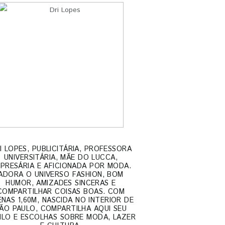
I LOPES, PUBLICITÁRIA, PROFESSORA
UNIVERSITÁRIA, MÃE DO LUCCA,
PRESÁRIA E AFICIONADA POR MODA.
ADORA O UNIVERSO FASHION, BOM
HUMOR, AMIZADES SINCERAS E
COMPARTILHAR COISAS BOAS. COM
NAS 1,60M, NASCIDA NO INTERIOR DE
ÃO PAULO, COMPARTILHA AQUI SEU
ILO E ESCOLHAS SOBRE MODA, LAZER