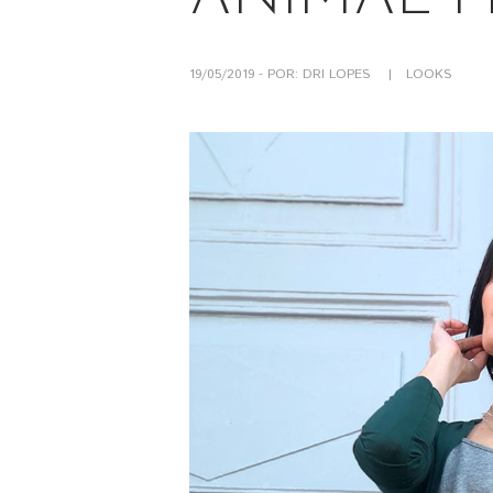
19/05/2019 - POR: DRI LOPES
LOOKS