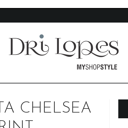
TA CHELSEA
RINT